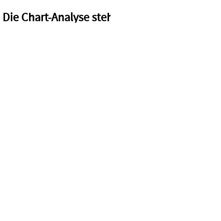
Die Chart-Analyse steht für diesen Basiswert 